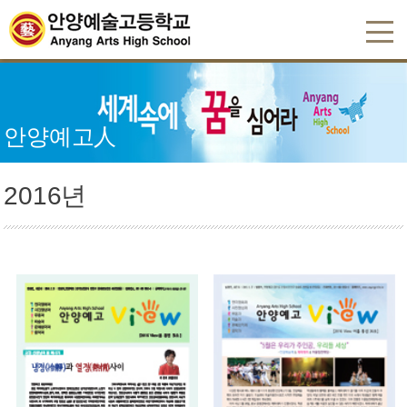
안양예고人
2016년