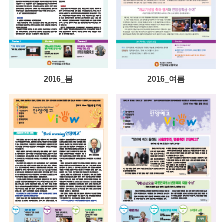
2016_봄
2016_여름