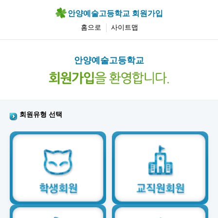
안양예술고등학교 회원가입
홈으로
사이트맵
안양예술고등학교
회원유형 선택