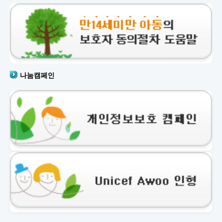
나눔캠페인