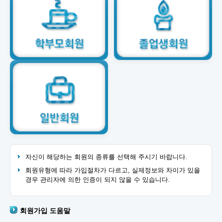
자신이 해당하는 회원의 종류를 선택해 주시기 바랍니다.
회원유형에 따라 가입절차가 다르고, 실제정보와 차이가 있을
경우 관리자에 의한 인증이 되지 않을 수 있습니다.
회원가입 도움말