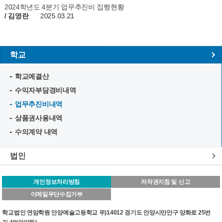
2024학년도 4분기 업무추진비 집행현황
/ 김영란
2025.03.21
학교
학교예결산
수익자부담경비내역
업무추진비내역
상품권사용내역
수의계약 내역
법인
개인정보처리방침
저작권지침 및 신고
이메일무단수집거부
학교법인 연암학원 안양예술고등학교 우)14012 경기도 안양시만안구 양화로 25번