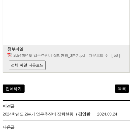
첨부파일
2024학년도 업무추진비 집행현황_3분기.pdf
다운로드 수 : [ 58 ]
전체 파일 다운로드
인쇄하기
목록
이전글
2024학년도 2분기 업무추진비 집행현황
/ 김영란
2024.09.24
다음글