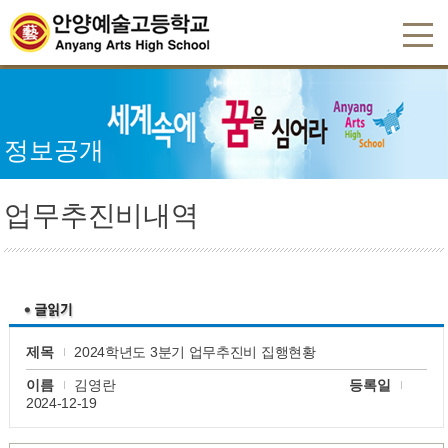
정보공개
업무추진비내역
제목
2024학년도 3분기 업무추진비 집행현황
이름
김영란
등록일
2024-12-19