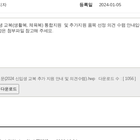
리자
등록일
2024-01-05
입생 교복(생활복, 체육복) 통합지원 및 추가지원 품목 선정 의견 수렴 안내입
항은 첨부파일 참고해 주세요.
(2024 신입생 교복 추가 지원 안내 및 의견수렴).hwp
다운로드 수 : [ 1056 ]
 다운로드