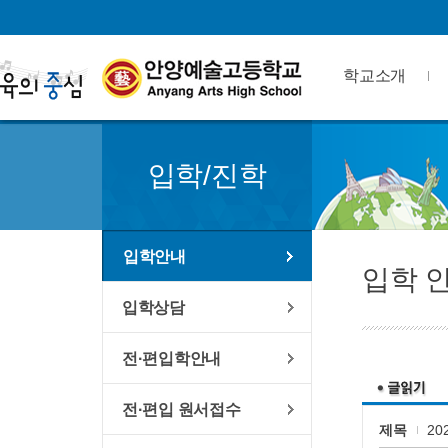
학교소개
입학/진학
입학안내
입학 
입학상담
전·편입학안내
전·편입 원서접수
제목
2