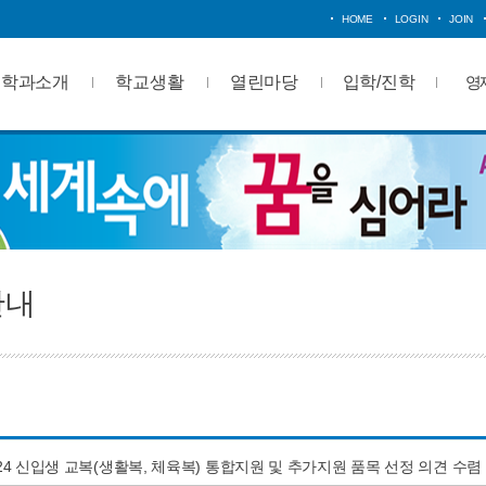
HOME
LOGIN
JOIN
학과소개
학교생활
열린마당
입학/진학
영
안내
024 신입생 교복(생활복, 체육복) 통합지원 및 추가지원 품목 선정 의견 수렴