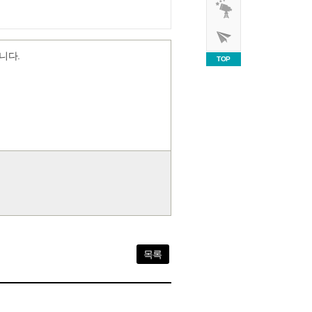
니다.
TOP
목록