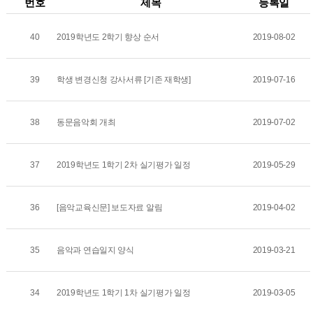
번호
제목
등록일
40
2019학년도 2학기 향상 순서
2019-08-02
39
학생 변경신청 강사서류 [기존 재학생]
2019-07-16
38
동문음악회 개최
2019-07-02
37
2019학년도 1학기 2차 실기평가 일정
2019-05-29
36
[음악교육신문] 보도자료 알림
2019-04-02
35
음악과 연습일지 양식
2019-03-21
34
2019학년도 1학기 1차 실기평가 일정
2019-03-05