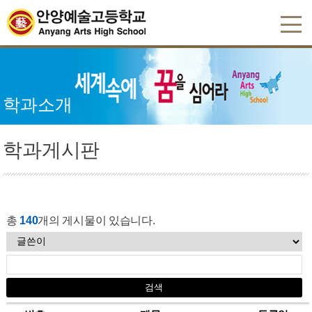
학과소개
학과게시판
총
140
개의 게시물이 있습니다.