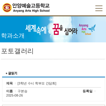
학과소개
포토갤러리
제목
[3학년 수시 학부모 간담회]
이름
구본승
등록일
2025-08-26