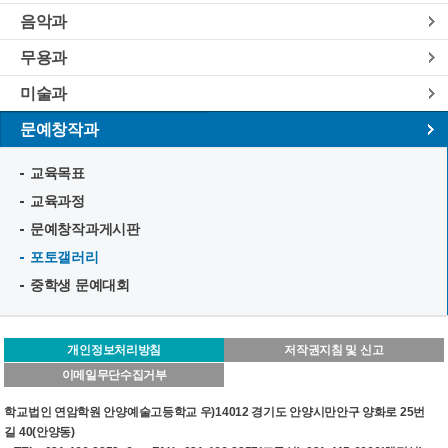
음악과
무용과
미술과
문예창작과
교육목표
교육과정
문예창작과게시판
포토갤러리
중학생 문예대회
개인정보처리방침
저작권지침 및 신고
이메일무단수집거부
학교법인 연암학원 안양예술고등학교 우)14012 경기도 안양시만안구 양화로 25번
길 40(안양동)