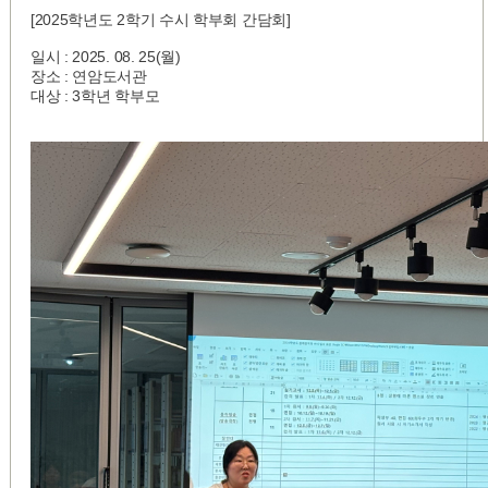
[2025학년도 2학기 수시 학부회 간담회]
일시 : 2025. 08. 25(월)
장소 : 연암도서관
대상 : 3학년 학부모