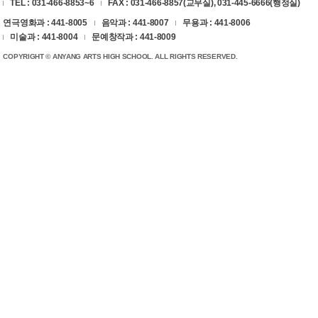
TEL : 031-466-8853~6
FAX : 031-466-8857(교무실), 031-445-6666(행정실)
연극영화과 : 441-8005
음악과 : 441-8007
무용과 : 441-8006
미술과 : 441-8004
문예창작과 : 441-8009
COPYRIGHT © ANYANG ARTS HIGH SCHOOL. ALL RIGHTS RESERVED.