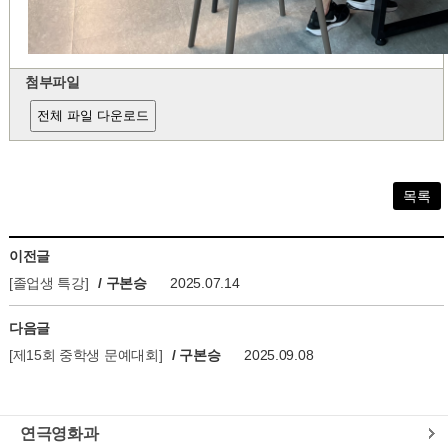
첨부파일
전체 파일 다운로드
목록
이전글
[졸업생 특강]
/ 구본승
2025.07.14
다음글
[제15회 중학생 문예대회]
/ 구본승
2025.09.08
연극영화과