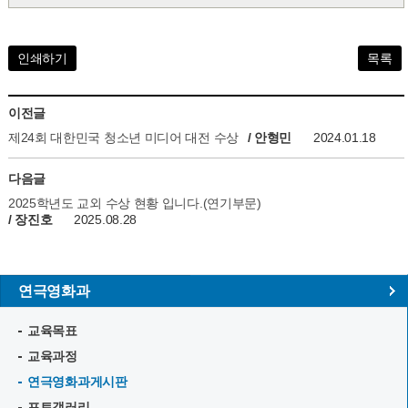
인쇄하기
목록
이전글
제24회 대한민국 청소년 미디어 대전 수상
/ 안형민
2024.01.18
다음글
2025학년도 교외 수상 현황 입니다.(연기부문)
/ 장진호
2025.08.28
연극영화과
교육목표
교육과정
연극영화과게시판
포토갤러리