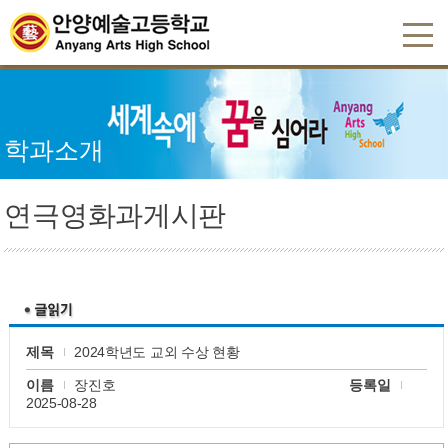
학과소개
연극영화과게시판
제목
2024학년도 교외 수상 현황
이름
장진호
등록일
2025-08-28