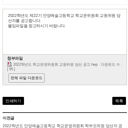
2022학년도 제22기 안양예술고등학교 학교운위원회 교원위원 당
선자를 공고합니다.
붙임파일을 참고하시기 바랍니다.
첨부파일
2022학년도 학교운영위원회 교원위원 당선 공고.hwp
다운로드 수 :
[ 95 ]
전체 파일 다운로드
인쇄하기
목록
이전글
2022학년도 안양예술고등학교 학교운영위원회 학부모위원 당선자 공