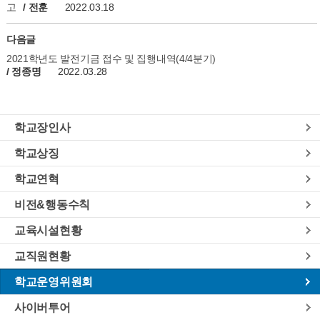
고
/ 전훈
2022.03.18
다음글
2021학년도 발전기금 접수 및 집행내역(4/4분기)
/ 정종명
2022.03.28
학교장인사
학교상징
학교연혁
비전&행동수칙
교육시설현황
교직원현황
학교운영위원회
사이버투어